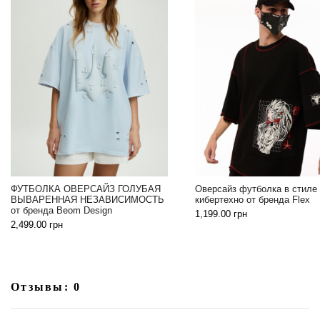
Лонгслив поло Красная п
Оверсайз футболка в стиле
Beom Design
кибертехно от бренда Flex
3,099.00
грн
1,199.00
грн
Отзывы: 0