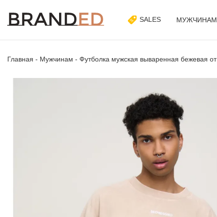
SALES
МУЖЧИНАМ
Главная
-
Мужчинам
-
Футболка мужская вываренная бежевая о