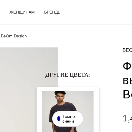
ЖЕНЩИНАМ
БРЕНДЫ
т BeOm Design
BEO
Ф
ДРУГИЕ ЦВЕТА:
в
B
1,
Темно-
синий