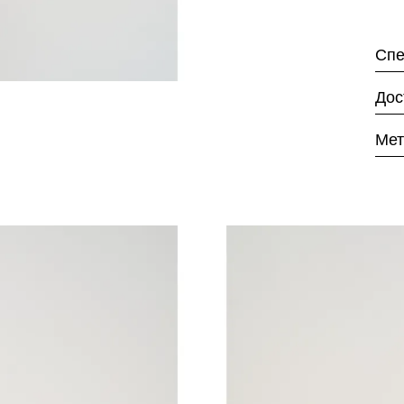
Спе
Дос
Мет