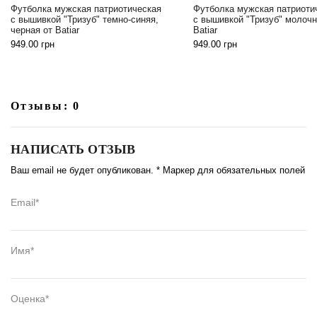
Мужская футболка с 
ая
Футболка мужская патриотическая
груди белая от Batiar
,
с вышивкой "Тризуб" молочная от
989.00
грн
Batiar
949.00
грн
Отзывы: 0
НАПИСАТЬ ОТЗЫВ
Ваш email не будет опубликован. * Маркер для обязательных полей
Email*
Имя*
Оценка*