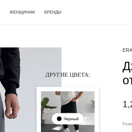
ЖЕНЩИНАМ
БРЕНДЫ
ERA
Д
ДРУГИЕ ЦВЕТА:
о
1,
Черный
Раз