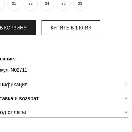
31
32
34
36
33
В КОРЗИНУ
КУПИТЬ В 1 КЛИК
сание:
кул:
N02711
цификация
тавка и возврат
од оплаты