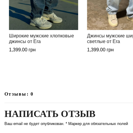
Джинсы мужские широкие
Стильные широкие 
светлые от Era
джинсы черные от E
1,399.00
грн
1,499.00
грн
Отзывы: 0
НАПИСАТЬ ОТЗЫВ
Ваш email не будет опубликован. * Маркер для обязательных полей