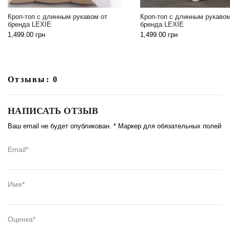
Кроп-топ с длинным
т
Кроп-топ с длинным рукавом от
бренда LEXIE
бренда LEXIE
1,499.00
грн
1,499.00
грн
Отзывы: 0
НАПИСАТЬ ОТЗЫВ
Ваш email не будет опубликован. * Маркер для обязательных полей
Email*
Имя*
Оценка*