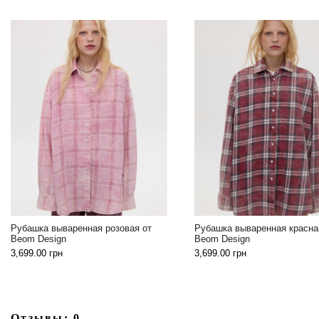
Рубашка вываренная р
Рубашка вываренная красная от
Beom Design
Beom Design
3,699.00
грн
3,699.00
грн
Отзывы: 0