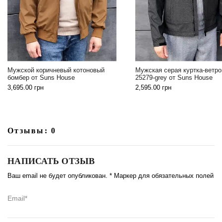
ой коричневый котоновый
Мужская серая куртка-ветровка SB-
 от Suns House
25279-grey от Suns House
00
грн
2,595.00
грн
Отзывы: 0
НАПИСАТЬ ОТЗЫВ
Ваш email не будет опубликован. * Маркер для обязательных полей
Email*