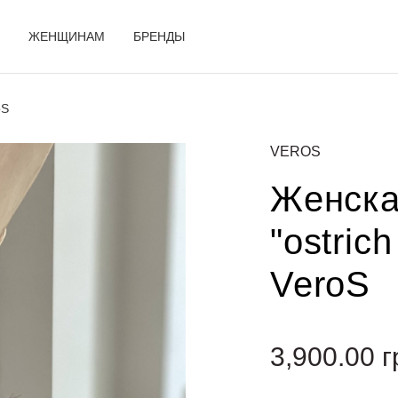
ЖЕНЩИНАМ
БРЕНДЫ
oS
VEROS
Женска
"ostrich
VeroS
3,900.00
г