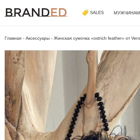
SALES
МУЖЧИНАМ
Главная
-
Аксессуары
-
Женская сумочка «ostrich feather» от Ver