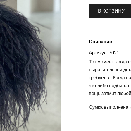
В КОРЗИНУ
Описание:
Артикул:
7021
Тот момент, когда 
выразительной дета
требуется. Когда н
что-либо подбирать
вещь затмит любой
Сумка выполнена и