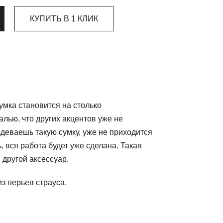
КУПИТЬ В 1 КЛИК
сумка становится на столько
лью, что других акцентов уже не
адеваешь такую сумку, уже не приходится
, вся работа будет уже сделана. Такая
 другой аксессуар.
з перьев страуса.