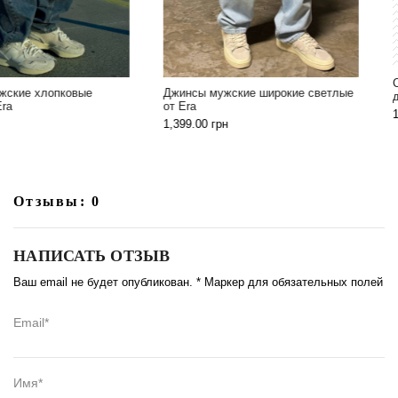
Стильные широкие мужские
Джинсы мужские широкие светлые
джинсы черные от Era
от Era
1,499.00
грн
1,399.00
грн
Отзывы: 0
НАПИСАТЬ ОТЗЫВ
Ваш email не будет опубликован. * Маркер для обязательных полей
Email*
Имя*