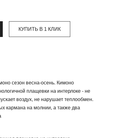
КУПИТЬ В 1 КЛИК
моно сезон весна-осень. Кимоно
нологичной плащевки на интерлоке - не
ускает воздух, не нарушает теплообмен.
ых кармана на молнии, а также два
а