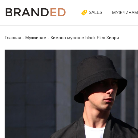
SALES
МУЖЧИНАМ
Главная
-
Мужчинам
-
Кимоно мужское black Flex Хиори