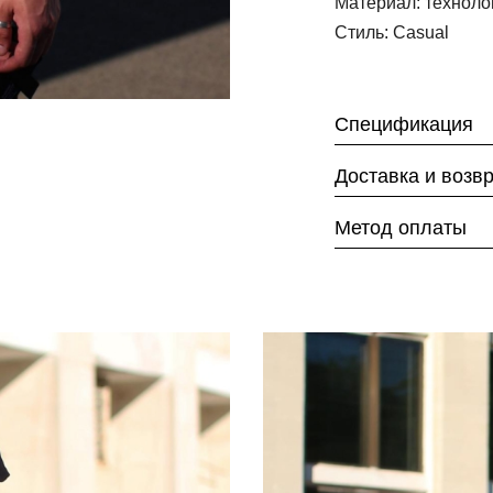
Материал:
техноло
Стиль:
Casual
Спецификация
Доставка и возв
Метод оплаты