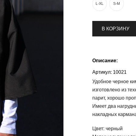
L-XL
S-M
В КОРЗИНУ
Описание:
Артикул:
10021
Удобное черное ки
изготовлено из тех
парит, хорошо проп
Имеет два нагрудн
накладных карман
Цвет:
черный